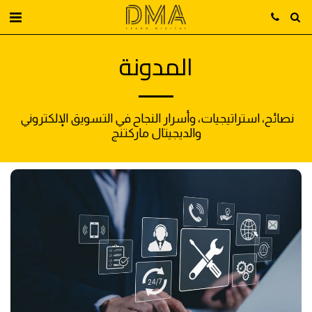
المدونة
نصائح، استراتيجيات، وأسرار النجاح في التسويق الإلكتروني 
والديجيتال ماركتنج