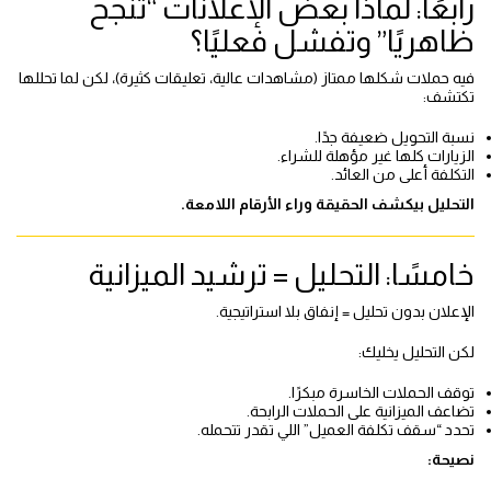
رابعًا: لماذا بعض الإعلانات “تنجح
ظاهريًا” وتفشل فعليًا؟
فيه حملات شكلها ممتاز (مشاهدات عالية، تعليقات كثيرة)، لكن لما تحللها
تكتشف:
نسبة التحويل ضعيفة جدًا.
الزيارات كلها غير مؤهلة للشراء.
التكلفة أعلى من العائد.
التحليل بيكشف الحقيقة وراء الأرقام اللامعة.
خامسًا: التحليل = ترشيد الميزانية
الإعلان بدون تحليل = إنفاق بلا استراتيجية.
لكن التحليل يخليك:
توقف الحملات الخاسرة مبكرًا.
تضاعف الميزانية على الحملات الرابحة.
تحدد “سقف تكلفة العميل” اللي تقدر تتحمله.
نصيحة: