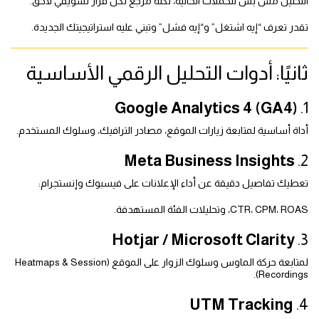
التحليل مش بس للحملات الحالية، لكنه مرجع لكل قرار تسويقي لاحق.
تقدر تعرف “إيه اشتغل” و“إيه فشل” وتبني عليه استراتيجيتك الجديدة.
ثانيًا: أدوات التحليل الرقمي الأساسية
Google Analytics 4 (GA4)
1.
أداة أساسية لمتابعة زيارات الموقع، مصادر الترافيك، وسلوك المستخدم.
Meta Business Insights
2.
تعطيك تفاصيل دقيقة عن أداء الإعلانات على فيسبوك وإنستجرام:
CTR، CPM، ROAS، وتحليلات الفئة المستهدفة.
Hotjar / Microsoft Clarity
3.
لمتابعة حركة الماوس وسلوك الزوار على الموقع (Heatmaps & Session
Recordings).
UTM Tracking
4.